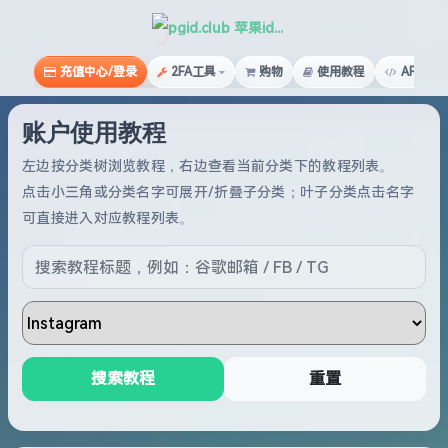
pgid.club 苹果id俱乐部
充值中心/登录
2FA工具
购物
使用教程
API文档
账户使用教程
左边按分类树浏览教程，右边查看当前分类下的教程列表。
点击小三角或分类名字可展开/折叠子分类；叶子分类点击名字
可直接进入对应教程列表。
搜索教程
重置