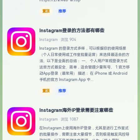
https://2fa.web-ai.top
置顶
推荐
Instagram登录的方法都有哪些
Instagram · 浏览 904
Instagram 的登录方式多样，可以根据你的使用场景
（个人日常使用或工作室批量运营）来选择最适合的方
法。以下是全面的总结： 一、 个人用户常规登录方式
这些方式最安全、简单，适合管理少量账号。 1:官方移
动App登录（最常用） 描述： 在 iPhone 或 Android
手机的官方 Instagram App 中...
置顶
推荐
Instagram海外IP登录需要注意哪些
Instagram · 浏览 1087
在Instagram上使用海外IP登录，尤其是进行工作室式
的批量操作，需要注意大量细节，否则极易触发风控导