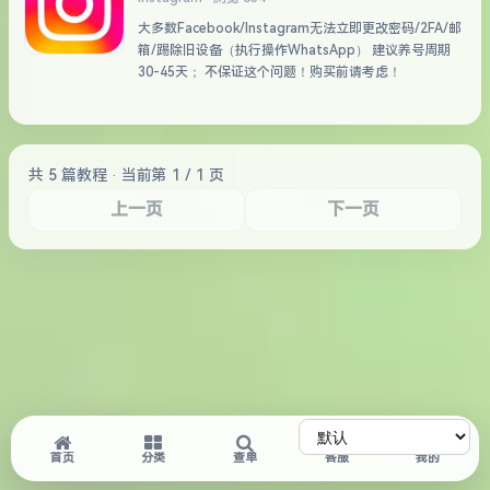
大多数Facebook/Instagram无法立即更改密码/2FA/邮
箱/踢除旧设备（执行操作WhatsApp） 建议养号周期
30-45天； 不保证这个问题！购买前请考虑！
共 5 篇教程 · 当前第 1 / 1 页
上一页
下一页
首页
分类
查单
客服
我的
Powered by