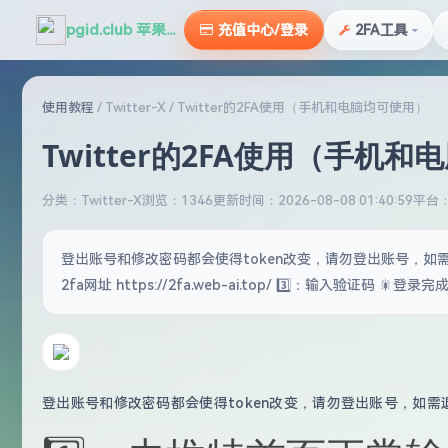
pgid.club 苹果id俱乐部
充值中心/登录
2FA工具
使用教程
/
Twitter-X
/
Twitter的2FA使用（手机和电脑均可使用）
Twitter的2FA使用（手机
分类：Twitter-X
浏览：1346
更新时间：2026-08-08 01:40:59
平台：T
登出账号和修改密码都会使得token改变，请勿登出账号，如需退
2fa网址 https://2fa.web-ai.top/ 3️⃣：输入验证码 🎇登录完成
登出账号和修改密码都会使得token改变，请勿登出账号，如需