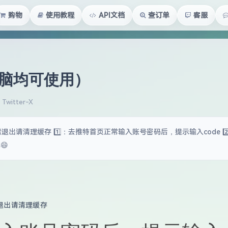
购物
使用教程
API文档
查订单
客服
和电脑均可使用）
witter-X
出请清理缓存 1️⃣：去推特首页正常输入账号密码后，提示输入code 2️
😄
退出请清理缓存