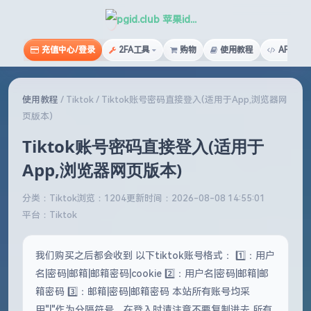
pgid.club 苹果id俱乐部
充值中心/登录
2FA工具
购物
使用教程
API文档
使用教程
/
Tiktok
/
Tiktok账号密码直接登入(适用于App,浏览器网
页版本)
Tiktok账号密码直接登入(适用于
App,浏览器网页版本)
分类：Tiktok
浏览：1204
更新时间：2026-08-08 14:55:01
平台：Tiktok
我们购买之后都会收到 以下tiktok账号格式： 1️⃣：用户
名|密码|邮箱|邮箱密码|cookie 2️⃣：用户名|密码|邮箱|邮
箱密码 3️⃣：邮箱|密码|邮箱密码 本站所有账号均采
用"|"作为分隔符号，在登入时请注意不要复制进去 所有